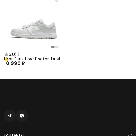
5.0
(
1
)
Nike Dunk Low Photon Dust
10 990 ₽
Контакты