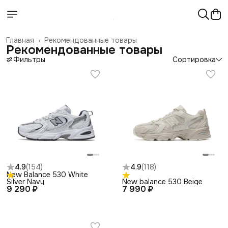
Главная
›
Рекомендованные товары
Рекомендованные товары
Фильтры
Сортировка
4.9
(
154
)
4.9
(
118
)
New Balance 530 White
Silver Navy
New balance 530 Beige
9 290 ₽
7 990 ₽