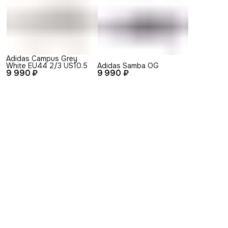
Adidas Сampus Grey
White EU44 2/3 US10.5
Adidas Samba OG
9 990 ₽
9 990 ₽