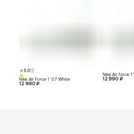
5.0
(
1
)
Nike Air force 
12 990 ₽
Nike Air Force 1 '07 White
12 990 ₽