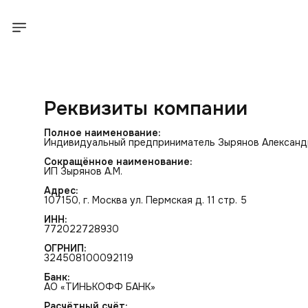
Реквизиты компании
Полное наименование:
Индивидуальный предприниматель Зырянов Александ
Сокращённое наименование:
ИП Зырянов А.М.
Адрес:
107150, г. Москва ул. Пермская д. 11 стр. 5
ИНН:
772022728930
ОГРНИП:
324508100092119
Банк:
АО «ТИНЬКОФФ БАНК»
Расчётный счёт: