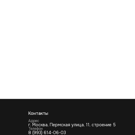
Контакты
Адрес
г. Москва, Пермская улица, 11, строение 5
Телефон
8 (993) 614-06-03