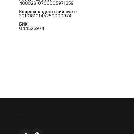
40802810700005971259
Корреспондентский счёт:
30101810145250000974
БИК:
044525974