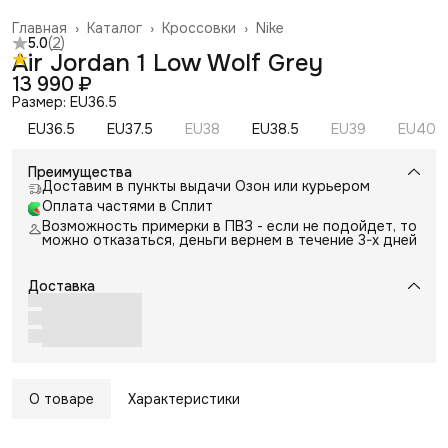
Главная
›
Каталог
›
Кроссовки
›
Nike
5.0
(
2
)
Air Jordan 1 Low Wolf Grey
13 990 ₽
Размер: EU36.5
EU36.5
EU37.5
EU38
EU38.5
EU39
EU40
Преимущества
Доставим в пункты выдачи Озон или курьером
Оплата частями в Сплит
Возможность примерки в ПВЗ - если не подойдет, то
можно отказаться, деньги вернем в течение 3-х дней
Доставка
О товаре
Характеристики