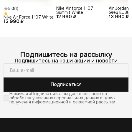
Nike Air force 1 '07
Air Jordan 
5.0
(
1
)
Summit White
Grey EU38
12 990 ₽
13 990 ₽
Nike Air Force 1 '07 White
12 990 ₽
Подпишитесь на рассылку
Подпишитесь на наши акции и новости
Подписаться
Нажимая «Подписаться», вы даете согласие на
обработку указанных персональных данных в целях
получения информационной и рекламной рассылки