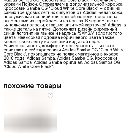
бирками Пойзон. Отправляем в дополнительной коробке.
Кроссовки Samba OG "Cloud White Core Black" — один из
самых трендовых летних силуэтов от Adidas! Белая кожа,
послужившая основой для данной модели, дополнена
элементами из серой замши на носках. В черном цвете
выполнены полоски, ставшие визитной карточкой Adidas, а
также деталь на пятке. Дополняют дизайн фирменный
синий логотип на язычке и надпись "SAMBA" золотистого
цвета. Невысокая подошва коричневого цвета также
вносит свою лепту во внешний вид этой пары.
Универсальность, комфорт и доступность — все это
сочетают в себе кроссовки Adidas Samba OG "Cloud White
Core Black", появившиеся на полках магазинов в январе
2018 года. Adidas Samba, Adidas Samba OG, Кроссовки
Adidas Samba, Adidas Samba оригинал, Adidas Samba OG
"Cloud White Core Black".
похожие товары