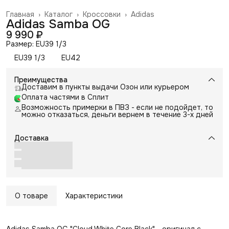
Главная
›
Каталог
›
Кроссовки
›
Adidas
Adidas Samba OG
9 990 ₽
Размер: EU39 1/3
EU39 1/3
EU42
Преимущества
Доставим в пункты выдачи Озон или курьером
Оплата частями в Сплит
Возможность примерки в ПВЗ - если не подойдет, то
можно отказаться, деньги вернем в течение 3-х дней
Доставка
О товаре
Характеристики
Adidas Samba OG "Cloud White Core Black" - оригинал с