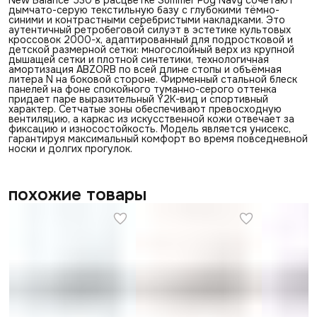
дымчато-серую текстильную базу с глубокими тёмно-
синими и контрастными серебристыми накладками. Это
аутентичный ретробеговой силуэт в эстетике культовых
кроссовок 2000-х, адаптированный для подростковой и
детской размерной сетки: многослойный верх из крупной
дышащей сетки и плотной синтетики, технологичная
амортизация ABZORB по всей длине стопы и объёмная
литера N на боковой стороне. Фирменный стальной блеск
панелей на фоне спокойного туманно-серого оттенка
придает паре выразительный Y2K-вид и спортивный
характер. Сетчатые зоны обеспечивают превосходную
вентиляцию, а каркас из искусственной кожи отвечает за
фиксацию и износостойкость. Модель является унисекс,
гарантируя максимальный комфорт во время повседневной
носки и долгих прогулок.
похожие товары