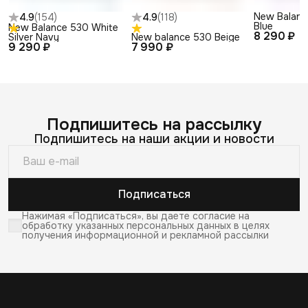
New Balanc
4.9
(
154
)
4.9
(
118
)
Blue
New Balance 530 White
8 290 ₽
Silver Navy
New balance 530 Beige
9 290 ₽
7 990 ₽
Подпишитесь на рассылку
Подпишитесь на наши акции и новости
Подписаться
Нажимая «Подписаться», вы даете согласие на
обработку указанных персональных данных в целях
получения информационной и рекламной рассылки